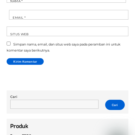
NAMA
*
EMAIL
*
SITUS WEB
Simpan nama, email, dan situs web saya pada peramban ini untuk
komentar saya berikutnya.
Cari
Cari
Produk