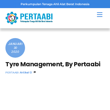
Perkumpulan Tenaga Ahli Alat Berat Indonesia
Skip
Men
to
content
JANUARI
30
2020
Tyre Management, By Pertaabi
Artikel
0
PERTAABI