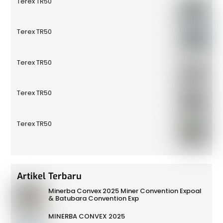
Terex TR50
Terex TR50
Terex TR50
Terex TR50
Terex TR50
Artikel Terbaru
Minerba Convex 2025 Miner Convention Expoal
& Batubara Convention Exp
MINERBA CONVEX 2025