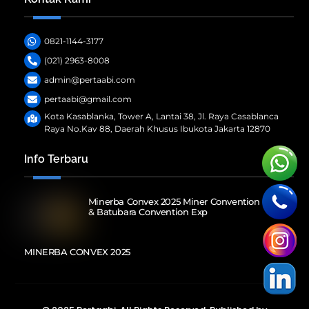
0821-1144-3177
(021) 2963-8008
admin@pertaabi.com
pertaabi@gmail.com
Kota Kasablanka, Tower A, Lantai 38, Jl. Raya Casablanca
Raya No.Kav 88, Daerah Khusus Ibukota Jakarta 12870
Info Terbaru
Minerba Convex 2025 Miner Convention Expoal
& Batubara Convention Exp
MINERBA CONVEX 2025