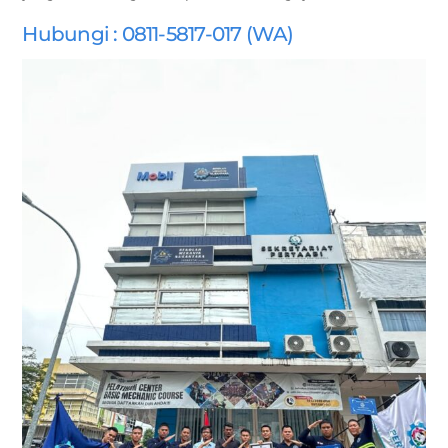
Hubungi : 0811-5817-017 (WA)