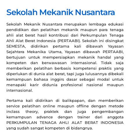
Sekolah Mekanik Nusantara
Sekolah Mekanik Nusantara merupakan lembaga edukasi
pendidikan dan pelatihan mekanik maupun para tenaga
ahli alat berat hasil kontribusi dari Perkumpulan Tenaga
Ahli Alat Berat Indonesia (PERTAABI). Sekolah ini disingkat
SEMESTA, didirikan pertama kali dibawah Yayasan
Sejahtera Mekanika Utama, Yayasan dibawah PERTAABI,
bertujuan untuk mempersiapkan mekanik handal yang
kompeten dan berwawasan internasional. Tidak saja
memberikan pelatihan berbasis kompetensi praktis yang
diperlukan di dunia alat berat, tapi juga lulusannya dibekali
kemampuan bahasa inggirs dasar sebagai modal untuk
menapaki karir didunia profesional nasional maupun
internasional.
Pertama kali didirikan di balikpapan, dan memberikan
service pelatihan online maupun offline dengan metode
inclass theory, praktek dan juga pengembangan
kemampuan advance dengan trainer dari anggota
PERKUMPULAN TENAGA AHLI ALAT BERAT INDONESIA
yang sudah sangat kompeten di bidangnya.