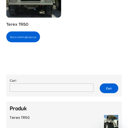
Terex TR50
Baca selengkapnya
Cari
Cari
Produk
Terex TR50