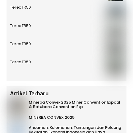
Terex TR50
Terex TR50
Terex TR50
Terex TR50
Artikel Terbaru
Minerba Convex 2025 Miner Convention Expoal
& Batubara Convention Exp
MINERBA CONVEX 2025
Ancaman, Kelemahan, Tantangan dan Peluang
Kekuatan Ekonomi Indonesia dan Daya