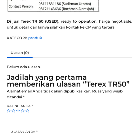
Di jual Terex TR 50 (USED)
, ready to operation, harga negotiable,
untuk detail dan lainya silahkan kontak ke CP yang tertera
produk
KATEGORI:
Ulasan (0)
Belum ada ulasan.
Jadilah yang pertama
memberikan ulasan “Terex TR50”
Alamat email Anda tidak akan dipublikasikan.
Ruas yang wajib
ditandai
*
RATING ANDA
*
ULASAN ANDA
*