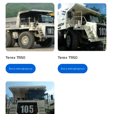
Terex TR50
Terex TR50
Baca selengkapnya
Baca selengkapnya