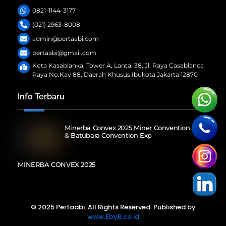
0821-1144-3177
(021) 2963-8008
admin@pertaabi.com
pertaabi@gmail.com
Kota Kasablanka, Tower A, Lantai 38, Jl. Raya Casablanca
Raya No.Kav 88, Daerah Khusus Ibukota Jakarta 12870
Info Terbaru
Minerba Convex 2025 Miner Convention Expoal
& Batubara Convention Exp
MINERBA CONVEX 2025
© 2025 Pertaabi. All Rights Reserved. Published by
www.EbyB.co.id