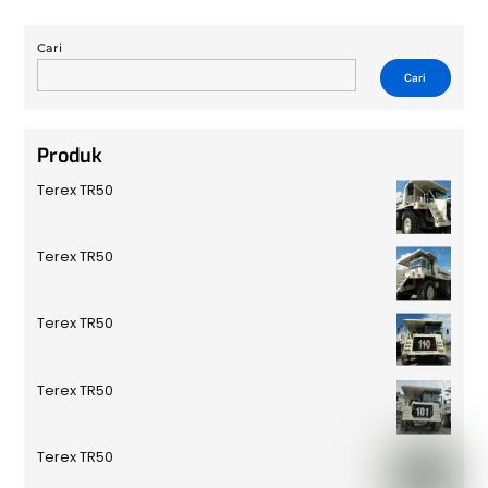
Cari
Cari
Produk
Terex TR50
Terex TR50
Terex TR50
Terex TR50
Terex TR50