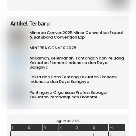
Artikel Terbaru
Minerba Convex 2025 Miner Convention Expoal
& Batubara Convention Exp
MINERBA CONVEX 2025
Ancaman, Kelemahan, Tantangan dan Peluang
Kekuatan Ekonomi Indonesia dan Daya
Saingnya
Fakta dan Data Tentang Kekuatan Ekonomi
Indonesia dan Daya Saingnya
Pentingnya Organisasi Profesi Sebagai
Kekuatan Pembangunan Ekonomi
Agustus 2026
S
S
R
K
J
S
M
1
2