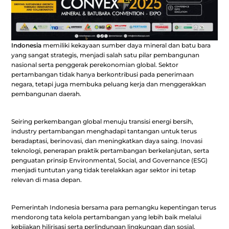
Indonesia
memiliki kekayaan sumber daya mineral dan batu bara
yang sangat strategis, menjadi salah satu pilar pembangunan
nasional serta penggerak perekonomian global. Sektor
pertambangan tidak hanya berkontribusi pada penerimaan
negara, tetapi juga membuka peluang kerja dan menggerakkan
pembangunan daerah.
Seiring perkembangan global menuju transisi energi bersih,
industry pertambangan menghadapi tantangan untuk terus
beradaptasi, berinovasi, dan meningkatkan daya saing. Inovasi
teknologi, penerapan praktik pertambangan berkelanjutan, serta
penguatan prinsip Environmental, Social, and Governance (ESG)
menjadi tuntutan yang tidak terelakkan agar sektor ini tetap
relevan di masa depan.
Pemerintah Indonesia bersama para pemangku kepentingan terus
mendorong tata kelola pertambangan yang lebih baik melalui
kebijakan hilirisasi serta perlindungan lingkungan dan sosial.