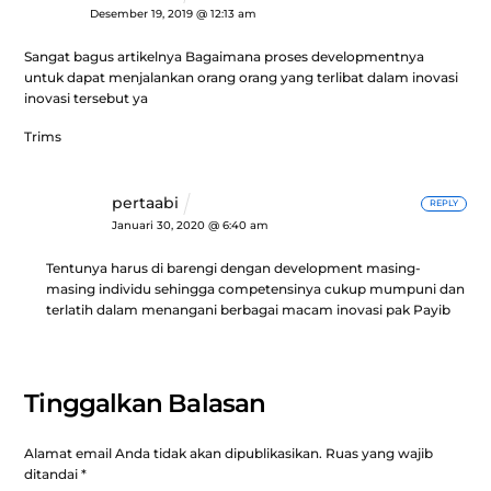
Desember 19, 2019 @ 12:13 am
Sangat bagus artikelnya
Bagaimana proses developmentnya
untuk dapat menjalankan orang orang yang terlibat dalam inovasi
inovasi tersebut ya
Trims
pertaabi
REPLY
Januari 30, 2020 @ 6:40 am
Tentunya harus di barengi dengan development masing-
masing individu sehingga competensinya cukup mumpuni dan
terlatih dalam menangani berbagai macam inovasi pak Payib
Tinggalkan Balasan
Alamat email Anda tidak akan dipublikasikan.
Ruas yang wajib
ditandai
*