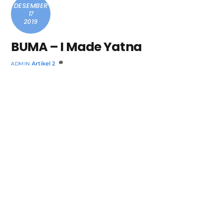
DESEMBER
17
2019
BUMA – I Made Yatna
Artikel
2
ADMIN