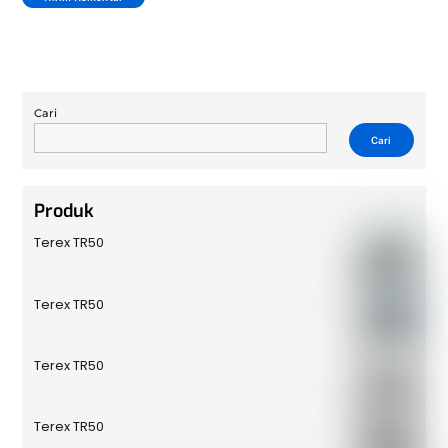
Cari
Cari
Produk
Terex TR50
Terex TR50
Terex TR50
Terex TR50