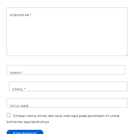
KOMENTAR
*
NAMA
*
EMAIL
*
SITUS WEB
Simpan nama, email, dan situs web saya pada peramban ini untuk
komentar saya berikutnya.