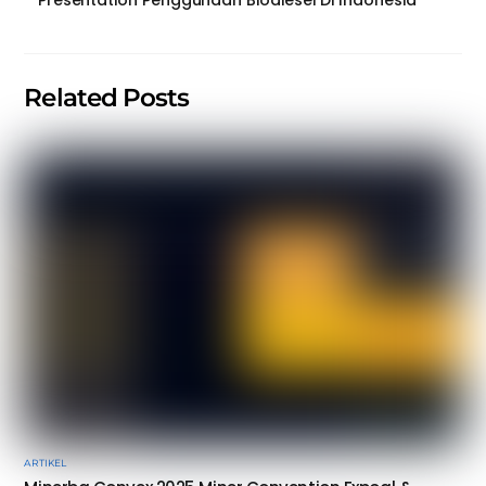
Presentation Penggunaan Biodiesel Di Indonesia
Related Posts
ARTIKEL