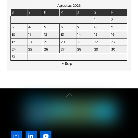
Agustus 2026
S
S
R
K
J
S
M
1
2
3
4
5
6
7
8
9
10
11
12
13
14
15
16
17
18
19
20
21
22
23
24
25
26
27
28
29
30
31
« Sep
Back
To
Top